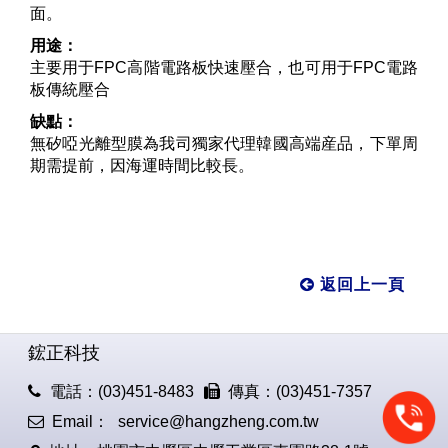
面。
用途：
主要用于FPC高階電路板快速壓合，也可用于FPC電路
板傳統壓合
缺點：
無矽啞光離型膜為我司獨家代理韓國高端産品，下單周
期需提前，因海運時間比較長。
返回上一頁
鋐正科技
電話：(03)451-8483
傳真：(03)451-7357
Email：
service@hangzheng.com.tw