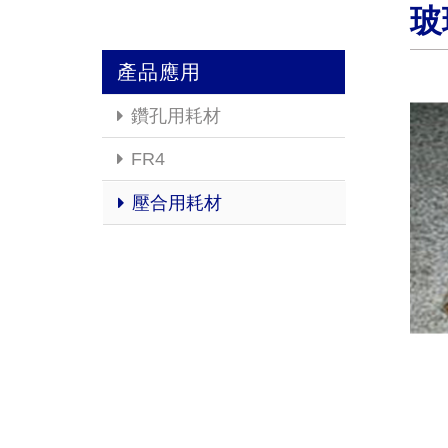
玻
產品應用
鑽孔用耗材
FR4
壓合用耗材