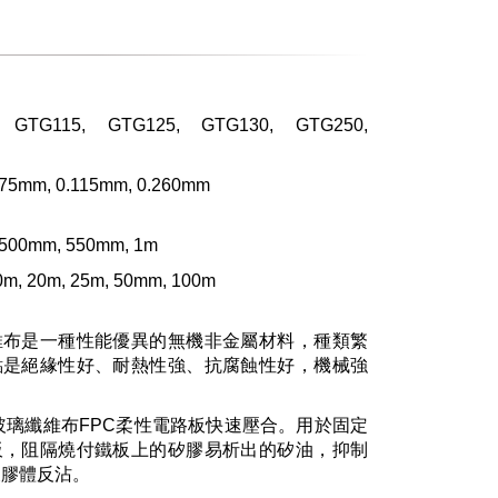
 GTG115, GTG125, GTG130, GTG250,
.75mm, 0.115mm, 0.260mm
500mm, 550mm, 1m
0m, 20m, 25m, 50mm, 100m
維布是一種性能優異的無機非金屬材料，種類繁
點是絕緣性好、耐熱性強、抗腐蝕性好，機械強
玻璃纖維布FPC柔性電路板快速壓合。用於固定
板，阻隔燒付鐵板上的矽膠易析出的矽油，抑制
及膠體反沾。