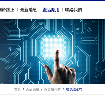
關於鋐正
最新消息
產品應用
聯絡我們
首頁
產品應用
壓合用耗材
玻璃纖維布